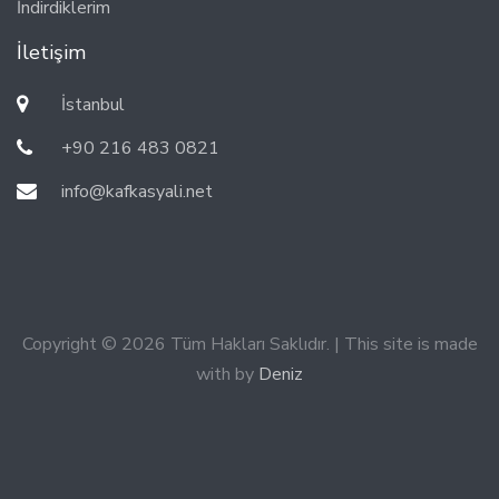
İndirdiklerim
İletişim
İstanbul
+90 216 483 0821
info@kafkasyali.net
Copyright © 2026 Tüm Hakları Saklıdır. | This site is made
with by
Deniz