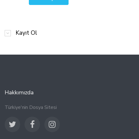
Kayıt Ol
Hakkımızda
Türkiye'nin Dosya Sitesi