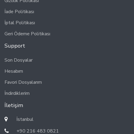
Gizlilik Politikası
İade Politikası
İptal Politikası
Geri Ödeme Politikası
Support
Son Dosyalar
Hesabım
Favori Dosyalarım
İndirdiklerim
İletişim
İstanbul
+90 216 483 0821