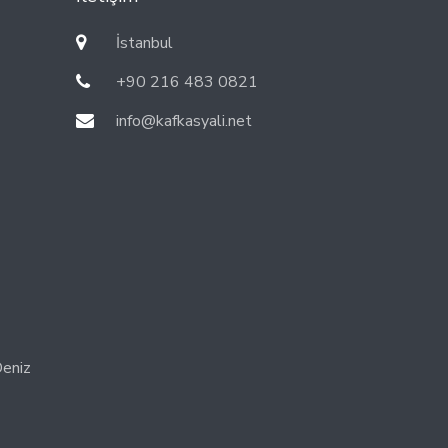
İstanbul
+90 216 483 0821
info@kafkasyali.net
eniz