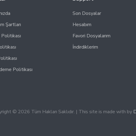
mızda
Son Dosyalar
ım Şartları
Hesabım
k Politikası
Favori Dosyalarım
olitikası
İndirdiklerim
olitikası
deme Politikası
right © 2026 Tüm Hakları Saklıdır. | This site is made with by
D