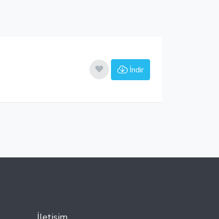
İndir
İletişim