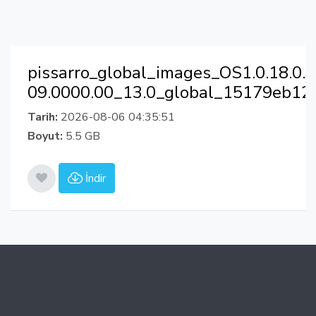
pissarro_global_images_OS1.0.18.
09.0000.00_13.0_global_15179eb125
Tarih:
2026-08-06 04:35:51
Boyut:
5.5 GB
İndir