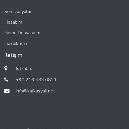
Son Dosyalar
Hesabım
Favori Dosyalarım
İndirdiklerim
İletişim
İstanbul
+90 216 483 0821
info@kafkasyali.net