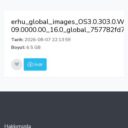
erhu_global_images_OS3.0.303.0.
09.0000.00_16.0_global_757782fd7d
Tarih:
2026-08-07 22:13:59
Boyut:
6.5 GB
İndir
Hakkımızda