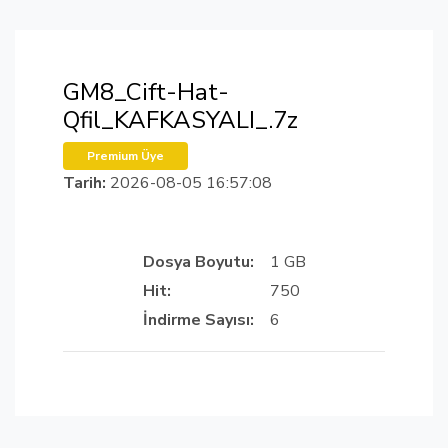
GM8_Cift-Hat-
Qfil_KAFKASYALI_.7z
Premium Üye
Tarih:
2026-08-05 16:57:08
Dosya Boyutu:
1 GB
Hit:
750
İndirme Sayısı:
6