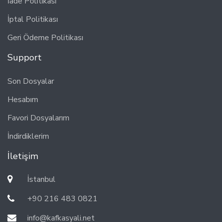
İade Politikası
İptal Politikası
Geri Ödeme Politikası
Support
Son Dosyalar
Hesabım
Favori Dosyalarım
İndirdiklerim
İletişim
İstanbul
+90 216 483 0821
info@kafkasyali.net