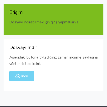
Erişim
Dosyayı indirebilmek için giriş yapmalısınız.
Dosyayı İndir
Aşağıdaki butona tıkladığınız zaman indirme sayfasına
yönlendirileceksiniz.
İndir