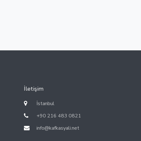
İletişim
İstanbul
+90 216 483 0821
info@kafkasyali.net