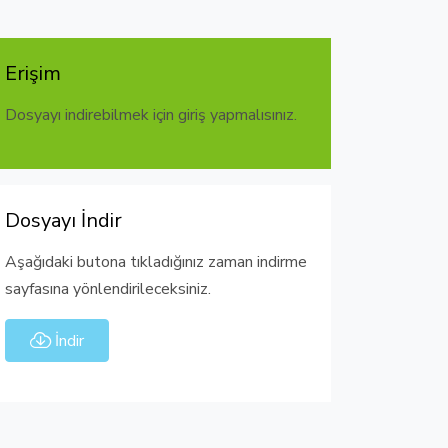
Erişim
Dosyayı indirebilmek için giriş yapmalısınız.
Dosyayı İndir
Aşağıdaki butona tıkladığınız zaman indirme
sayfasına yönlendirileceksiniz.
İndir