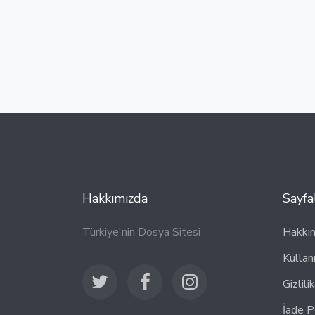
Hakkımızda
Sayfa
Türkiye'nin Dosya Sitesi
Hakkı
Kullan
Gizlili
İade P